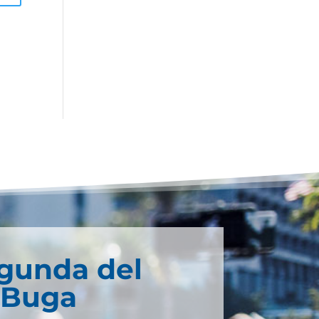
egunda del
 Buga