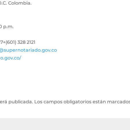
D.C. Colombia.
0 p.m.
+(601) 328 2121
@supernotariado.gov.co
o.gov.co/
será publicada.
Los campos obligatorios están marcado