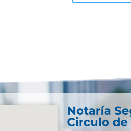
Notaría S
Circulo de