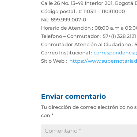
Calle 26 No. 13-49 Interior 201, Bogotá 
Código postal : # 110311 – 110311000
Nit: 899.999.007-0
Horario de Atención : 08:00 a.m a 05:0
Telefono – Conmutador : 57+(1) 328 2121
Conmutador Atención al Ciudadano : 57
Correo Institucional :
correspondencia
Sitio Web :
https://www.supernotariad
Enviar comentario
Tu dirección de correo electrónico no 
con
*