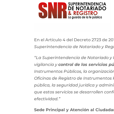
En el Artículo 4 del Decreto 2723 de 201
Superintendencia de Notariado y Regi
“La Superintendencia de Notariado y R
vigilancia y
control de los servicios p
Instrumentos Públicos, la organización
Oficinas de Registro de Instrumentos P
pública, la seguridad jurídica y adminis
que estos servicios se desarrollen confo
efectividad.”
Sede Principal y Atención al Ciudad