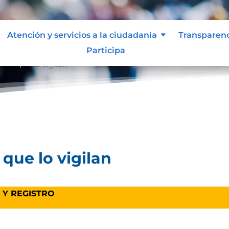
Atención y servicios a la ciudadanía
Transparen
Participa
des que lo vigilan
que lo vigilan
 Y REGISTRO