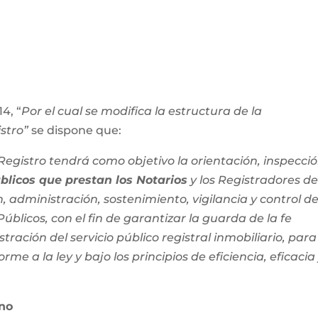
4, “
Por el cual se modifica la estructura de la
stro”
se dispone que:
egistro tendrá como objetivo la orientación, inspecció
úblicos que prestan los Notarios
y los Registradores d
, administración, sostenimiento, vigilancia y control de
úblicos, con el fin de garantizar la guarda de la fe
tración del servicio público registral inmobiliario, para
rme a la ley y bajo los principios de eficiencia, eficacia
ano