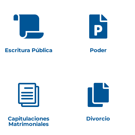


Escritura Pública
Poder
i

Capitulaciones
Divorcio
Matrimoniales