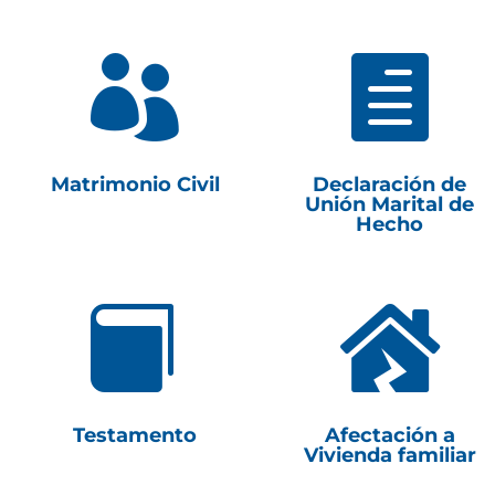


Matrimonio Civil
Declaración de
Unión Marital de
Hecho


Testamento
Afectación a
Vivienda familiar