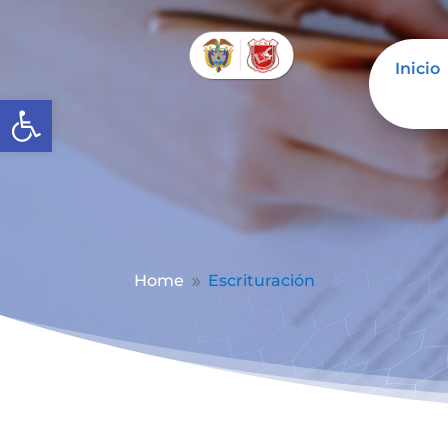
Inicio
Abrir barra de herramientas
Home
Escrituración
9