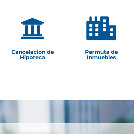


Cancelación de
Permuta de
Hipoteca
Inmuebles