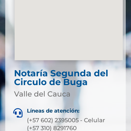
Notaría Segunda del
Circulo de Buga
Valle del Cauca
Líneas de atención:

(+57 602) 2395005 - Celular
(+57 310) 8291760