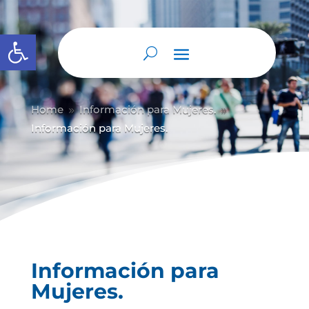
Abrir barra de herramientas
Home
Información para Mujeres.
9
9
Información para Mujeres.
Información para
Mujeres.