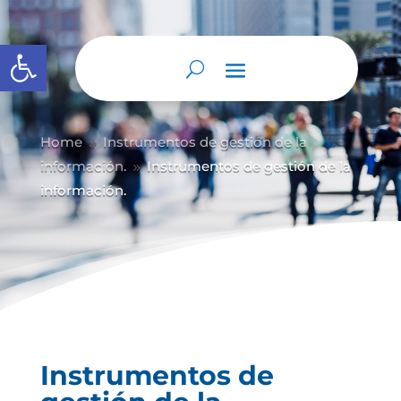
Abrir barra de herramientas
Home
Instrumentos de gestión de la
9
información.
Instrumentos de gestión de la
9
información.
Instrumentos de