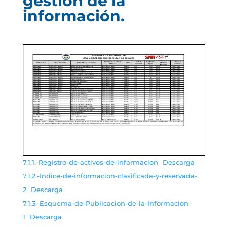
gestión de la
información.
7.1.1.-Registro-de-activos-de-informacion
Descarga
7.1.2.-Indice-de-informacion-clasificada-y-reservada-
2
Descarga
7.1.3.-Esquema-de-Publicacion-de-la-Informacion-
1
Descarga