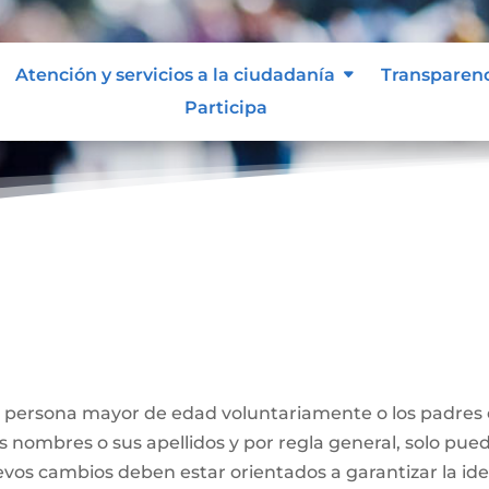
Atención y servicios a la ciudadanía
Transparen
Participa
Nombre
a persona mayor de edad voluntariamente o los padres
us nombres o sus apellidos y por regla general, solo pue
evos cambios deben estar orientados a garantizar la id