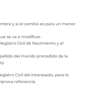
mbre y si el cambio es para un menor
ue se va a modificar.
egistro Civil de Nacimiento y el
pellido del marido precedido de la
ey.
gistro Civil del interesado, para lo
cíproca referencia.