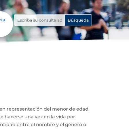
cia
 en representación del menor de edad,
de hacerse una vez en la vida por
entidad entre el nombre y el género o