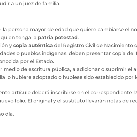
udir a un juez de familia.
r la persona mayor de edad que quiere cambiarse el no
o quien tenga la
patria potestad
.
ción y
copia auténtica
del Registro Civil de Nacimiento q
idades o pueblos indígenas, deben presentar copia del R
onocida por el Estado.
medio de escritura pública, a adicionar o suprimir el a
lla lo hubiere adoptado o hubiese sido establecido por l
ente artículo deberá inscribirse en el correspondiente Re
evo folio. El original y el sustituto llevarán notas de re
mo día.