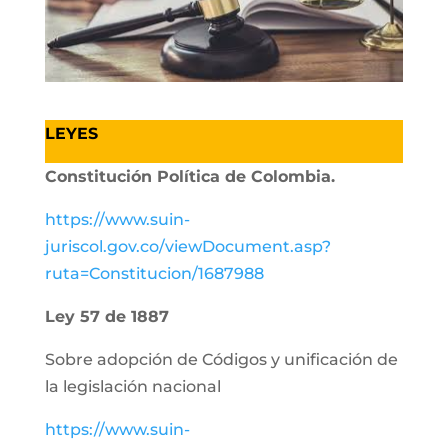
LEYES
Constitución Política de Colombia.
https://www.suin-
juriscol.gov.co/viewDocument.asp?
ruta=Constitucion/1687988
Ley 57 de 1887
Sobre adopción de Códigos y unificación de
la legislación nacional
https://www.suin-