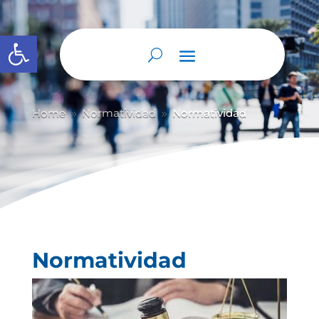
Abrir barra de herramientas
Home
Normatividad
Normatividad
9
9
Normatividad