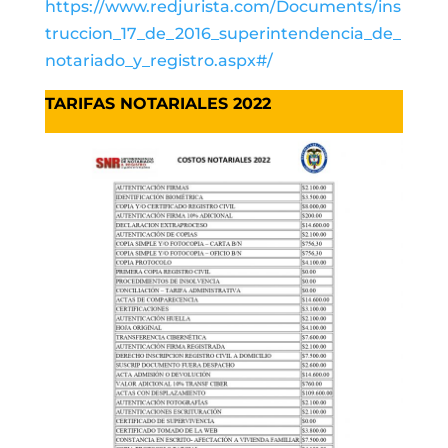
https://www.redjurista.com/Documents/ins
truccion_17_de_2016_superintendencia_de_
notariado_y_registro.aspx#/
TARIFAS NOTARIALES 2022