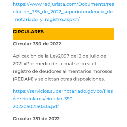
https://www.redjurista.com/Documents/res
olucion_755_de_2022_superintendencia_de
_notariado_y_registro.aspx#/
CIRCULARES
Circular 350 de 2022
Aplicaciòn de la Ley2097 del 2 de julio de
2021 «Por medio de la cual se crea el
registro de deudores alimentarios morosos
(REDAM) y se dictan otras disposiciones.
https://servicios.supernotariado.gov.co/files
/snrcirculares/circular-350-
20220502150335.pdf
Circular 351 de 2022